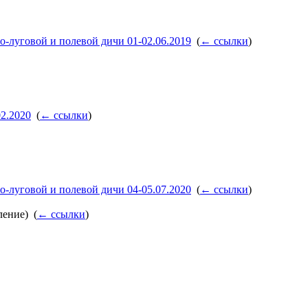
о-луговой и полевой дичи 01-02.06.2019
‎
(
← ссылки
)
02.2020
‎
(
← ссылки
)
о-луговой и полевой дичи 04-05.07.2020
‎
(
← ссылки
)
ение) ‎
(
← ссылки
)