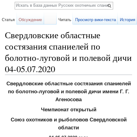
Поиск
Статья
Обсуждение
Читать
Просмотр вики-текста
История
Свердловские областные
состязания спаниелей по
болотно-луговой и полевой дичи
04-05.07.2020
Перейти к:
навигация
,
поиск
Свердловские областные состязания спаниелей
по болотно-луговой и полевой дичи имени Г. Г.
Агеносова
Чемпионат открытый
Союз охотников и рыболовов Свердловской
области