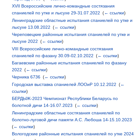
XVII Всероссийские лично-командные состязания
спаниелей по утке и лысухе 29-31.07.2022
‎
(
← ссылки
)
Ленинградские областные испытания спаниелей по утке и
лысухе 13.08.2022
‎
(
← ссылки
)
Череповецкие районные испытания спаниелей по утке и
лысухе 2022
‎
(
← ссылки
)
VIII Всероссийские лично-командные состязания
спаниелей по фазану 30.09-02.10.2022
‎
(
← ссылки
)
Багаевские районные испытания спаниелей по фазану
2022
‎
(
← ссылки
)
Черника 6736
‎
(
← ссылки
)
Городская выставка спаниелей ЛООиР 10.12.2022
‎
(
←
ссылки
)
БЕРДЫЖ-2023 Чемпионат Республики Беларусь по
болотной дичи 14-16.07.2023
‎
(
← ссылки
)
Ленинградские областные состязания спаниелей по
болотно-луговой дичи памяти А.С. Любоша 14-15.10.2023
‎
(
← ссылки
)
Вологодские районные испытания спаниелей по утке 2024