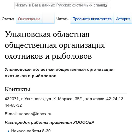
Поиск
Статья
Обсуждение
Читать
Просмотр вики-текста
История
Ульяновская областная
общественная организация
охотников и рыболовов
Перейти к:
навигация
,
поиск
Ульяновская областная общественная организация
охотников и рыболовов
Контакты
432071, г. Ульяновск, ул. К. Маркса, 35/1, тел./факс. 42-24-13,
44-65-32
E-mail: uoooor@inbox.ru
Распорядок работы правления УООООиР
Начало работы 8-30