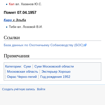
Кап
вл. Хазанов Ю.С.
Помет 07.04.1957
Каро
х Эльба
Тиби вл. Лозовой В.И.
Ссылки
База данных по Охотничьему Собаководству (БОС)
Примечания
Категории
:
Суки
Суки Московской области
Московская область
Экстерьер Хорошо
Окрас Черно-пегий
Год рождения 1952
Создать учётную запись
Войти