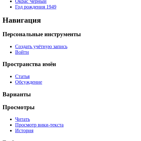
Окрас Черный
Год рождения 1949
Навигация
Персональные инструменты
Создать учётную запись
Войти
Пространства имён
Статья
Обсуждение
Варианты
Просмотры
Читать
Просмотр вики-текста
История