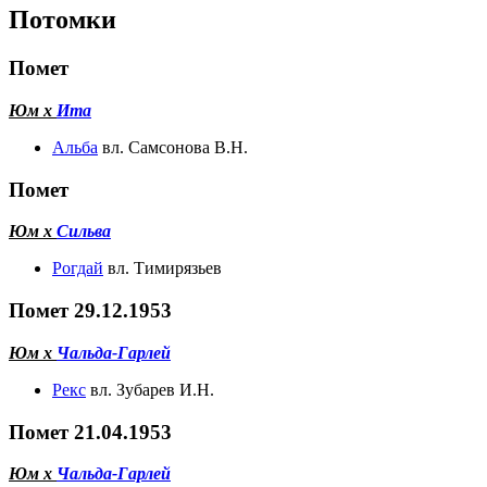
Потомки
Помет
Юм х
Ита
Альба
вл. Самсонова В.Н.
Помет
Юм х
Сильва
Рогдай
вл. Тимирязьев
Помет 29.12.1953
Юм х
Чальда-Гарлей
Рекс
вл. Зубарев И.Н.
Помет 21.04.1953
Юм х
Чальда-Гарлей