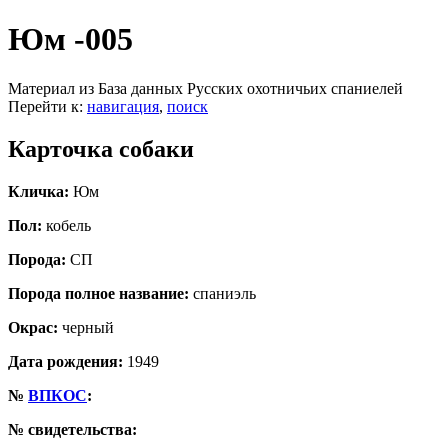
Юм -005
Материал из База данных Русских охотничьих спаниелей
Перейти к:
навигация
,
поиск
Карточка собаки
Кличка:
Юм
Пол:
кобель
Порода:
СП
Порода полное название:
спаниэль
Окрас:
черный
Дата рождения:
1949
№
ВПКОС
:
№ свидетельства: