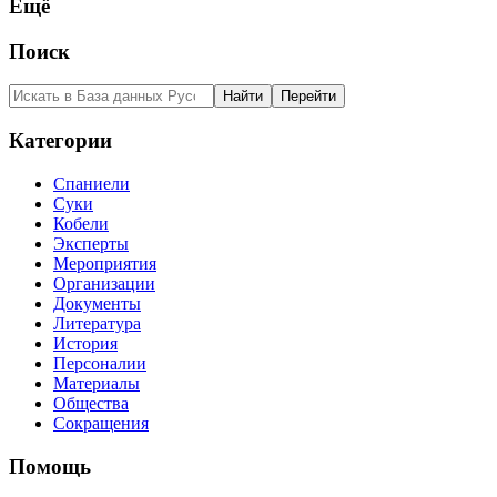
Ещё
Поиск
Категории
Спаниели
Суки
Кобели
Эксперты
Мероприятия
Организации
Документы
Литература
История
Персоналии
Материалы
Общества
Сокращения
Помощь