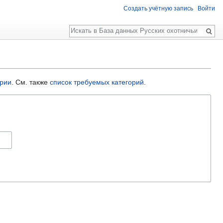
Создать учётную запись
Войти
Поиск
ории
. См. также
список требуемых категорий
.