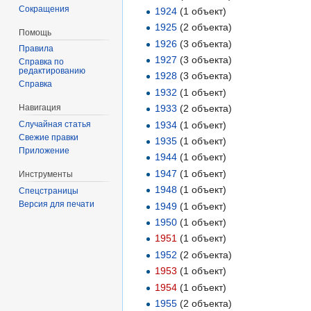
Сокращения
1924
‏‎ (1 объект)
1925
‏‎ (2 объекта)
Помощь
1926
‏‎ (3 объекта)
Правила
1927
‏‎ (3 объекта)
Справка по
редактированию
1928
‏‎ (3 объекта)
Справка
1932
‏‎ (1 объект)
1933
‏‎ (2 объекта)
Навигация
1934
‏‎ (1 объект)
Случайная статья
Свежие правки
1935
‏‎ (1 объект)
Приложение
1944
‏‎ (1 объект)
1947
‏‎ (1 объект)
Инструменты
1948
‏‎ (1 объект)
Спецстраницы
Версия для печати
1949
‏‎ (1 объект)
1950
‏‎ (1 объект)
1951
‏‎ (1 объект)
1952
‏‎ (2 объекта)
1953
‏‎ (1 объект)
1954
‏‎ (1 объект)
1955
‏‎ (2 объекта)