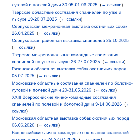
луговой и полевой дичи 30.05-01.06.2025
‎
(
← ссылки
)
Тверские областные состязания спаниелей по утке и
лысухе 19-20.07.2025
‎
(
← ссылки
)
Серпуховская межрайонная выставка охотничьих собак
26.04.2025
‎
(
← ссылки
)
Серпуховская районная выставка спаниелей 25.10.2025
‎
(
← ссылки
)
Тверские межрегиональные командные состязания
спаниелей по утке и лысухе 26-27.07.2025
‎
(
← ссылки
)
Рязанская областная выставка собак охотничьих пород
05.07.2025
‎
(
← ссылки
)
Московские областные состязания спаниелей по болотно-
луговой и полевой дичи 29-31.05.2026
‎
(
← ссылки
)
XXIII Всероссийские лично-командные состязания
спаниелей по полевой и болотной дичи 9-14.06.2026
‎
(
←
ссылки
)
Московская областная выставка собак охотничьих пород
06.06.2026
‎
(
← ссылки
)
Всероссийские лично-командные состязания спаниелей
по утке и лысухе 24-27.07.2026
‎
(
← ссылки
)