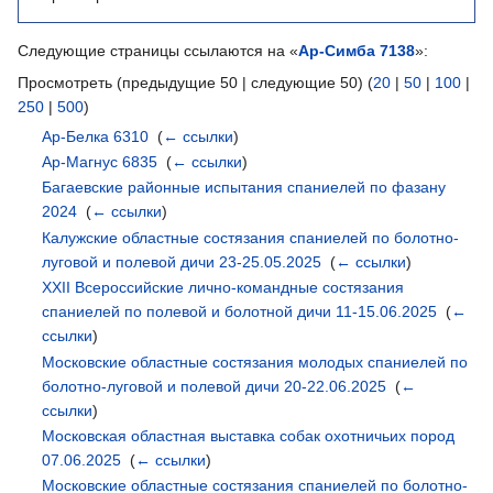
Следующие страницы ссылаются на «
Ар-Симба 7138
»:
Просмотреть (предыдущие 50 | следующие 50) (
20
|
50
|
100
|
250
|
500
)
Ар-Белка 6310
‎
(
← ссылки
)
Ар-Магнус 6835
‎
(
← ссылки
)
Багаевские районные испытания спаниелей по фазану
2024
‎
(
← ссылки
)
Калужские областные состязания спаниелей по болотно-
луговой и полевой дичи 23-25.05.2025
‎
(
← ссылки
)
XXII Всероссийские лично-командные состязания
спаниелей по полевой и болотной дичи 11-15.06.2025
‎
(
←
ссылки
)
Московские областные состязания молодых спаниелей по
болотно-луговой и полевой дичи 20-22.06.2025
‎
(
←
ссылки
)
Московская областная выставка собак охотничьих пород
07.06.2025
‎
(
← ссылки
)
Московские областные состязания спаниелей по болотно-