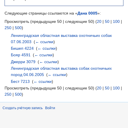
Следующие страницы ссылаются на «
Дана 0005
»:
Просмотреть (предыдущие 50 | следующие 50) (
20
|
50
|
100
|
250
|
500
)
Ленинградская областная выставка охотничьих собак
07.06.2003
‎
(
← ссылки
)
Бишеп 4224
‎
(
← ссылки
)
Бояр 4591
‎
(
← ссылки
)
Джерри 3079
‎
(
← ссылки
)
Ленинградская областная выставка собак охотничьих
пород 04.06.2005
‎
(
← ссылки
)
Бест 7213
‎
(
← ссылки
)
Просмотреть (предыдущие 50 | следующие 50) (
20
|
50
|
100
|
250
|
500
)
Создать учётную запись
Войти