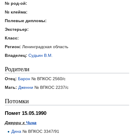
№ род-ой:
№ клейма:
Полевые дипломы:
Экстерьер:
Класс:
Регион:
Ленинградская область
Владелец:
Судьин В.М.
Родители
Отец:
Барон
№ ВПКОС 2560/с
Мать:
Дженни
№ ВПКОС 2237/с
Потомки
Помет 15.05.1990
Джерри х
Чина
Дина
№ ВПКОС 3347/91