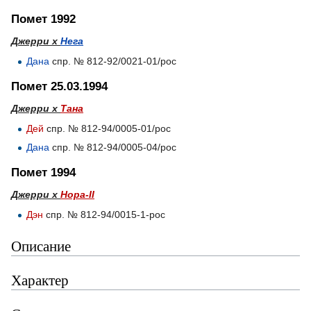
Помет 1992
Джерри х
Нега
Дана
спр. № 812-92/0021-01/рос
Помет 25.03.1994
Джерри х
Тана
Дей
спр. № 812-94/0005-01/рос
Дана
спр. № 812-94/0005-04/рос
Помет 1994
Джерри х
Нора-II
Дэн
спр. № 812-94/0015-1-рос
Описание
Характер