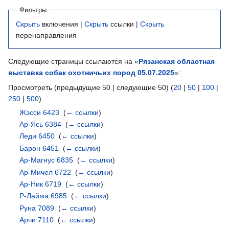
Фильтры
Скрыть
включения |
Скрыть
ссылки |
Скрыть
перенаправления
Следующие страницы ссылаются на «
Рязанская областная
выставка собак охотничьих пород 05.07.2025
»:
Просмотреть (предыдущие 50 | следующие 50) (
20
|
50
|
100
|
250
|
500
)
Жэсси 6423
‎
(
← ссылки
)
Ар-Ясь 6384
‎
(
← ссылки
)
Леди 6450
‎
(
← ссылки
)
Барон 6451
‎
(
← ссылки
)
Ар-Магнус 6835
‎
(
← ссылки
)
Ар-Мичел 6722
‎
(
← ссылки
)
Ар-Ник 6719
‎
(
← ссылки
)
Р-Лайма 6985
‎
(
← ссылки
)
Руна 7089
‎
(
← ссылки
)
Арчи 7110
‎
(
← ссылки
)