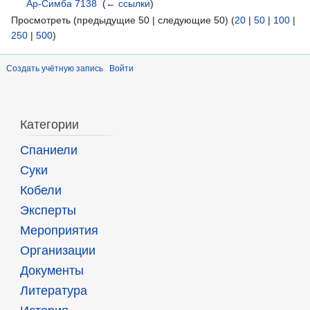
Ар-Симба 7138
‎
(
← ссылки
)
Просмотреть (предыдущие 50 | следующие 50) (
20
|
50
|
100
|
250
|
500
)
Создать учётную запись
Войти
Категории
Спаниели
Суки
Кобели
Эксперты
Мероприятия
Организации
Документы
Литература