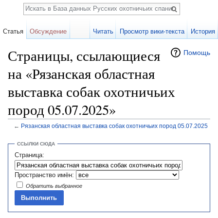
Поиск
Статья
Обсуждение
Читать
Просмотр вики-текста
История
Страницы, ссылающиеся
Помощь
на «Рязанская областная
выставка собак охотничьих
пород 05.07.2025»
←
Рязанская областная выставка собак охотничьих пород 05.07.2025
Перейти к:
навигация
,
поиск
ССЫЛКИ СЮДА
Страница:
Пространство имён:
Обратить выбранное