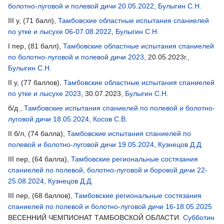
болотно-луговой и полевой дичи 20.05.2022
,
Булыгин С.Н.
III у, (71 балл),
Тамбовские областные испытания спаниелей
по утке и лысухе 06-07.08.2022
,
Булыгин С.Н.
I пер, (81 балл),
Тамбовские областные испытания спаниелей
по болотно-луговой и полевой дичи 2023
, 20.05.2023г.,
Булыгин С.Н.
II у, (77 баллов),
Тамбовские областные испытания спаниелей
по утке и лысухе 2023
, 30.07.2023,
Булыгин С.Н.
б/д ,
Тамбовские испытания спаниелей по полевой и болотно-
луговой дичи 18.05.2024
,
Косов С.В.
II б/л, (74 балла),
Тамбовские испытания спаниелей по
полевой и болотно-луговой дичи 19.05.2024
,
Кузнецов Д.Д.
III пер, (64 балла),
Тамбовские региональные состязания
спаниелей по полевой, болотно-луговой и боровой дичи 22-
25.08.2024
,
Кузнецов Д.Д.
III пер, (68 баллов),
Тамбовские региональные состязания
спаниелей по полевой и болотно-луговой дичи 16-18.05.2025
ВЕСЕННИЙ ЧЕМПИОНАТ ТАМБОВСКОЙ ОБЛАСТИ.
Субботин