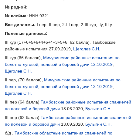
№ род-ой:
№ клейма:
HNH 9321
Все дипломы:
I пер, II пер, 2-III пер, 2-III кур, IIу, III у
Полевые дипломы:
III кур (17+6+5+6+4+6+4+3+5+6=62 балла), Тамбовские
районные испытания 27.09.2019,
Щеголев С.Н.
III кур (66 баллов),
Мичуринские районные испытания по
болотно-луговой, полевой и боровой дичи 12.10.2019
,
Щеголев С.Н.
II пер, (70 баллов),
Мичуринские районные испытания по
болотно-луговой, полевой и боровой дичи 13.10.2019
,
Щеголев С.Н.
III пер (64 балла)
Тамбовские районные испытания спаниелей
по полевой и боровой дичи
13.06.2020,
Булыгин С.Н.
III пер (62 балла)
Тамбовские районные испытания спаниелей
по полевой и боровой дичи
13.09.2020,
Булыгин С.Н.
б/д ,
Тамбовские областные испытания спаниелей по