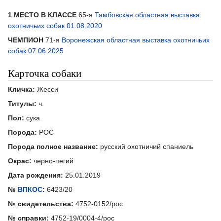
1 МЕСТО В КЛАССЕ
65-я
Тамбовская областная выставка
охотничьих собак 01.08.2020
ЧЕМПИОН
71-я
Воронежская областная выставка охотничьих
собак 07.06.2025
Карточка собаки
Кличка:
Жесси
Титулы:
ч.
Пол:
сука
Порода:
РОС
Порода полное название:
русский охотничий спаниель
Окрас:
черно-пегий
Дата рождения:
25.01.2019
№
ВПКОС
:
6423/20
№ свидетельства:
4752-0152/рос
№ справки:
4752-19/0004-4/рос