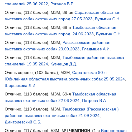
спаниелей 25.06.2022
,
Роганов В.Р.
Отлично, (112 баллов), МЗМ, 89-ая
Саратовская областная
выставка собак охотничьих пород 27.05.2023
,
Булыгин С.Н.
Отлично, (113 баллов), МЗМ, 68-я
Тамбовская областная
выставка собак охотничьих пород. 24.06.2023
,
Булыгин С.Н.
Отлично, (113 баллов), МЗМ,
Рассказовская районная
выставка охотничьих собак 23.09.2023
,
Гладышев А.И.
Отлично, (113 баллов), МЗМ,
Тамбовская районная выставка
спаниелей 19.05.2024
,
Кузнецов Д.Д.
Очень хорошо, (103 балла), МЗМ,
Саратовская 90-я
Юбилейная областная выставка охотничьих собак 25.05.2024
,
Ширшикова Л.И.
Отлично, (113 баллов), МЗМ, 69-я
Тамбовская областная
выставка охотничьих собак 22.06.2024
,
Петрова В.А.
Отлично, (113 баллов), МЗМ,
Тамбовская (Рассказовская )
районная выставка охотничьих собак 21.09.2024
,
Дмитриевский С.Б.
Отлично, (117 баллов), БЗМ, МЧ
ЧЕМПИОН
71-я
Воронежская