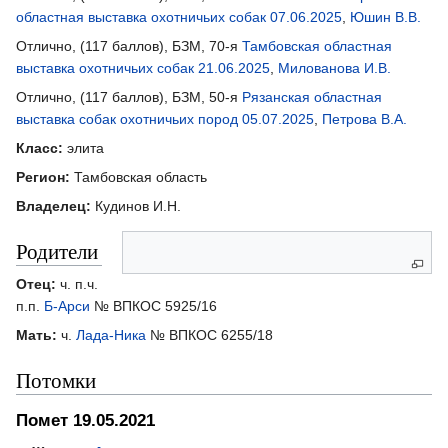
областная выставка охотничьих собак 07.06.2025
,
Юшин В.В.
Отлично, (117 баллов), БЗМ, 70-я
Тамбовская областная
выставка охотничьих собак 21.06.2025
,
Милованова И.В.
Отлично, (117 баллов), БЗМ, 50-я
Рязанская областная
выставка собак охотничьих пород 05.07.2025
,
Петрова В.А.
Класс:
элита
Регион:
Тамбовская область
Владелец:
Кудинов И.Н.
Родители
Отец:
ч. п.ч.
п.п.
Б-Арси
№ ВПКОС 5925/16
Мать:
ч.
Лада-Ника
№ ВПКОС 6255/18
Потомки
Помет 19.05.2021