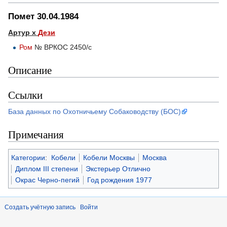
Помет 30.04.1984
Артур х
Дези
Ром
№ ВРКОС 2450/с
Описание
Ссылки
База данных по Охотничьему Собаководству (БОС)
Примечания
Категории
:
Кобели
Кобели Москвы
Москва
Диплом III степени
Экстерьер Отлично
Окрас Черно-пегий
Год рождения 1977
Создать учётную запись
Войти