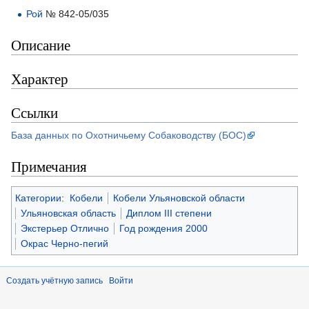
Рой
№ 842-05/035
Описание
Характер
Ссылки
База данных по Охотничьему Собаководству (БОС)
Примечания
Категории
:
Кобели
Кобели Ульяновской области
Ульяновская область
Диплом III степени
Экстерьер Отлично
Год рождения 2000
Окрас Черно-пегий
Создать учётную запись
Войти