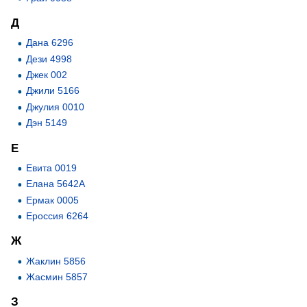
Д
Дана 6296
Дези 4998
Джек 002
Джили 5166
Джулия 0010
Дэн 5149
Е
Евита 0019
Елана 5642А
Ермак 0005
Ероссия 6264
Ж
Жаклин 5856
Жасмин 5857
З