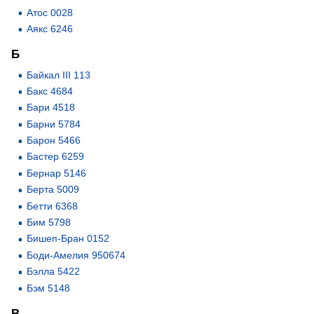
Атос 0028
Аякс 6246
Б
Байкал III 113
Бакс 4684
Бари 4518
Барни 5784
Барон 5466
Бастер 6259
Бернар 5146
Берта 5009
Бетти 6368
Бим 5798
Бишеп-Бран 0152
Боди-Амелия 950674
Бэлла 5422
Бэм 5148
В