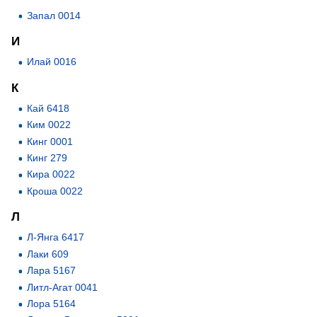
Запал 0014
И
Илай 0016
К
Кай 6418
Ким 0022
Кинг 0001
Кинг 279
Кира 0022
Кроша 0022
Л
Л-Янга 6417
Лаки 609
Лара 5167
Литл-Агат 0041
Лора 5164