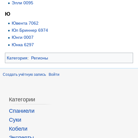
Элли 0095
Ю
Ювента 7062
Юл Бриннер 6974
Юнги 0007
Юнка 6297
Категория
:
Регионы
Создать учётную запись
Войти
Категории
Спаниели
Суки
Кобели
Эксперты