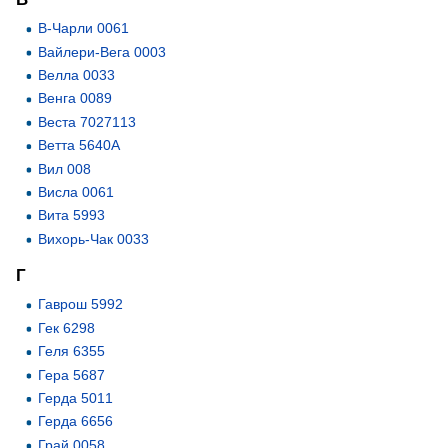
В-Чарли 0061
Вайлери-Вега 0003
Велла 0033
Венга 0089
Веста 7027113
Ветта 5640А
Вил 008
Висла 0061
Вита 5993
Вихорь-Чак 0033
Г
Гаврош 5992
Гек 6298
Геля 6355
Гера 5687
Герда 5011
Герда 6656
Грай 0058