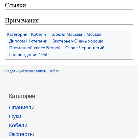
Ссылки
Примечания
Категории
:
Кобели
Кобели Москвы
Москва
Диплом III степени
Экстерьер Очень хорошо
Племенной класс Второй
Окрас Черно-пегий
Год рождения 1950
Создать учётную запись
Войти
Категории
Спаниели
Суки
Кобели
Эксперты