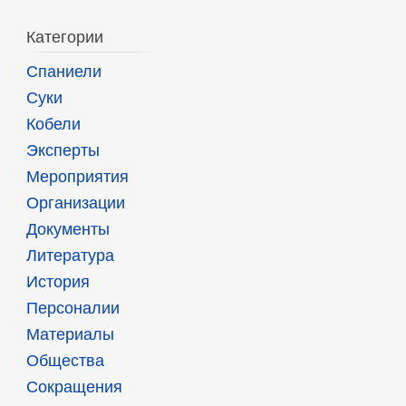
Категории
Спаниели
Суки
Кобели
Эксперты
Мероприятия
Организации
Документы
Литература
История
Персоналии
Материалы
Общества
Сокращения