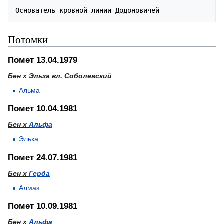
Потомки
Помет 13.04.1979
Бен х Эльза вл. Соболевский
Альма
Помет 10.04.1981
Бен х
Альфа
Элька
Помет 24.07.1981
Бен х
Герда
Алмаз
Помет 10.09.1981
Бен х
Альфа