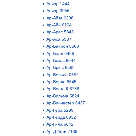
Анчар 1444
Анчар 3056
Ар-Айза 6308
Ар-Айн 6104
Ар-Арес 5843
Ар-Аса 5987
Ар-Байрон 6508
Ар-Бард 6436
Ар-Бекас 6644
Ар-Брюс 6588
Ар-Вельда 0652
Ар-Верда 6645
Ар-Веста II 6758
Ар-Вильма 5824
Ар-Винчестер 6437
Ар-Гера 5299
Ар-Герда 6932
Ар-Гила 6642
Ар-Д-Асти 7139