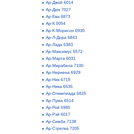
Ар-Джой 6014
Ар-Дюк 7027
Ар-Ева 6873
Ар-К 0054
Ар-К-Морисон 6930
Ар-Л-Дора 6843
Ар-Лада 6383
Ар-Максимус 5572
Ар-Марта 6031
Ар-Мирабела 7100
Ар-Нериена 6929
Ар-Ник 6719
Ар-Ника 6535
Ар-Олимпиада 5825
Ар-Пума 6514
Ар-Рой 5985
Ар-Рэй 6017
Ар-Симба 7138
Ар-Стрелка 7205