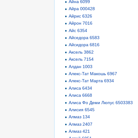
Айна 6099
Айра 000428
Айрис 6326
Айрон 7016
Айс 6354
Айседора 6583
Айсидора 6816
Аксель 3862
Аксель 7154
Алдан 1003
Алекс-Тат Макошь 6967
Алекс-Тат Марта 6934
Алиса 6434
Алиса 6668
Алиса Фо Деми Люпус 6503383
Алисия 6545
Алмаз 134
Алмаз 2407
Алмаз 421