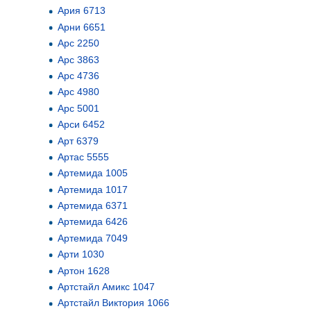
Ария 6713
Арни 6651
Арс 2250
Арс 3863
Арс 4736
Арс 4980
Арс 5001
Арси 6452
Арт 6379
Артас 5555
Артемида 1005
Артемида 1017
Артемида 6371
Артемида 6426
Артемида 7049
Арти 1030
Артон 1628
Артстайл Амикс 1047
Артстайл Виктория 1066