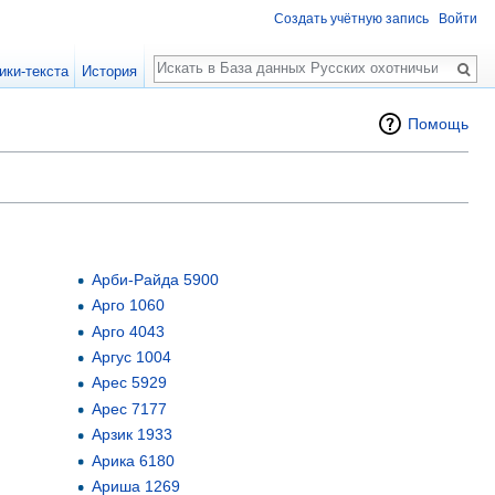
Создать учётную запись
Войти
Поиск
ики-текста
История
Помощь
Арби-Райда 5900
Арго 1060
Арго 4043
Аргус 1004
Арес 5929
Арес 7177
Арзик 1933
Арика 6180
Ариша 1269