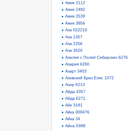
Ажик 2112
Ажик 2482
Ажик 2539
Ажик 3856
Аза 022210
Аза 1357
Аза 2256
Аза 3520
Азалия с Полей Сибирских 6276
Азария 6260
Азарт 3403
Азовский Бриз Елис 1072
Азор 6213
Айда 4357
Айда 6271
Айк 3181
Айка 000476
Айка 34
Айна 5998