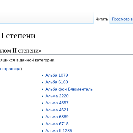
Читать
Просмотр в
I степени
лом II степени»
дящихся в данной категории.
 страница
)
Альба 1079
Альба 6160
Альба фон Блюменталь
Альма 2220
Альма 4557
Альма 4621
Альма 6389
Альма 6718
Альма II 1285