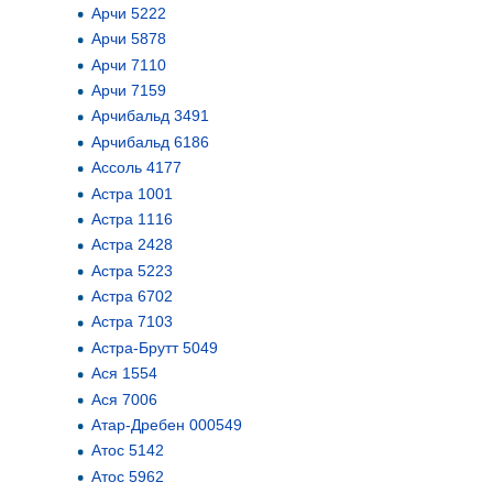
Арчи 5222
Арчи 5878
Арчи 7110
Арчи 7159
Арчибальд 3491
Арчибальд 6186
Ассоль 4177
Астра 1001
Астра 1116
Астра 2428
Астра 5223
Астра 6702
Астра 7103
Астра-Брутт 5049
Ася 1554
Ася 7006
Атар-Дребен 000549
Атос 5142
Атос 5962