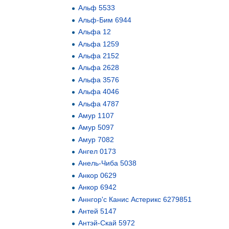
Альф 5533
Альф-Бим 6944
Альфа 12
Альфа 1259
Альфа 2152
Альфа 2628
Альфа 3576
Альфа 4046
Альфа 4787
Амур 1107
Амур 5097
Амур 7082
Ангел 0173
Анель-Чиба 5038
Анкор 0629
Анкор 6942
Аннгор'с Канис Астерикс 6279851
Антей 5147
Антэй-Скай 5972