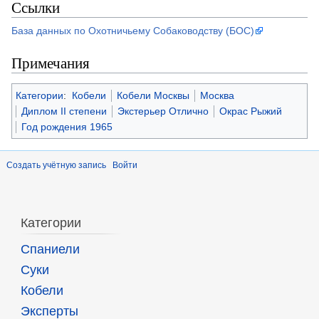
Ссылки
База данных по Охотничьему Собаководству (БОС)
Примечания
Категории
:
Кобели
Кобели Москвы
Москва
Диплом II степени
Экстерьер Отлично
Окрас Рыжий
Год рождения 1965
Создать учётную запись
Войти
Категории
Спаниели
Суки
Кобели
Эксперты