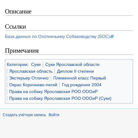
Описание
Ссылки
База данных по Охотничьему Собаководству (БОС)
Примечания
Категории
:
Суки
Суки Ярославской области
Ярославская область
Диплом II степени
Экстерьер Отлично
Племенной класс Первый
Окрас Коричнево-пегий
Год рождения 2004
Права на собаку Ярославская РОО ОООиР
Права на собаку Ярославская РОО ОООиР (Суки)
Создать учётную запись
Войти