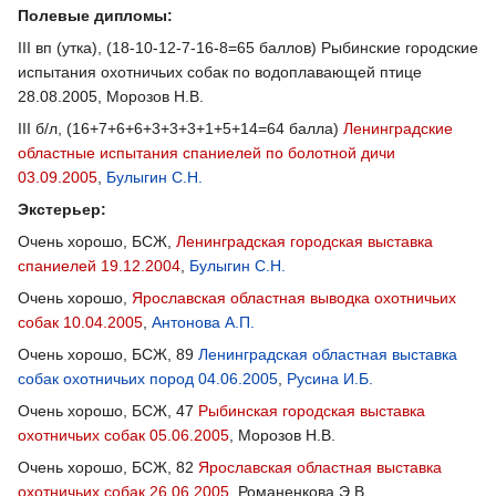
Полевые дипломы:
III вп (утка), (18-10-12-7-16-8=65 баллов) Рыбинские городские
испытания охотничьих собак по водоплавающей птице
28.08.2005, Морозов Н.В.
III б/л, (16+7+6+6+3+3+3+1+5+14=64 балла)
Ленинградские
областные испытания спаниелей по болотной дичи
03.09.2005
,
Булыгин С.Н.
Экстерьер:
Очень хорошо, БСЖ,
Ленинградская городская выставка
спаниелей 19.12.2004
,
Булыгин С.Н.
Очень хорошо,
Ярославская областная выводка охотничьих
собак 10.04.2005
,
Антонова А.П.
Очень хорошо, БСЖ, 89
Ленинградская областная выставка
собак охотничьих пород 04.06.2005
,
Русина И.Б.
Очень хорошо, БСЖ, 47
Рыбинская городская выставка
охотничьих собак 05.06.2005
, Морозов Н.В.
Очень хорошо, БСЖ, 82
Ярославская областная выставка
охотничьих собак 26.06.2005
, Романенкова Э.В.