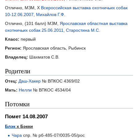
Отлично, МЗМ, X
Всероссийская выставка охотничьих собак
10-12.06.2007
,
Михайлов Г.Ф.
Отлично, (101 балл) МЗМ,
Ярославская областная выставка
охотничьих собак 25.06.2011
,
Старостина М.С.
Класс:
первый
Регион:
Ярославская область, Рыбинск
Владелец:
Шахматов С.В.
Родители
Отец:
Даш-Хакер
№ ВПКОС 4369/02
Мать:
Нелли
№ ВПКОС 4534/04
Потомки
Помет 14.08.2007
Блэк
х Бэкки
Чара
спр. № рб-485-07/0035-05/рос