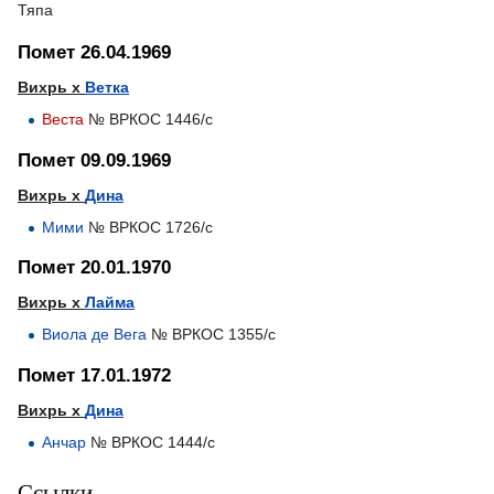
Тяпа
Помет 26.04.1969
Вихрь х
Ветка
Веста
№ ВРКОС 1446/с
Помет 09.09.1969
Вихрь х
Дина
Мими
№ ВРКОС 1726/с
Помет 20.01.1970
Вихрь х
Лайма
Виола де Вега
№ ВРКОС 1355/с
Помет 17.01.1972
Вихрь х
Дина
Анчар
№ ВРКОС 1444/с
Ссылки