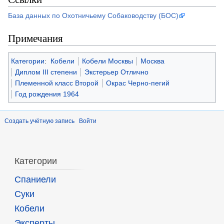
База данных по Охотничьему Собаководству (БОС)
Примечания
Категории
:
Кобели
Кобели Москвы
Москва
Диплом III степени
Экстерьер Отлично
Племенной класс Второй
Окрас Черно-пегий
Год рождения 1964
Создать учётную запись
Войти
Категории
Спаниели
Суки
Кобели
Эксперты