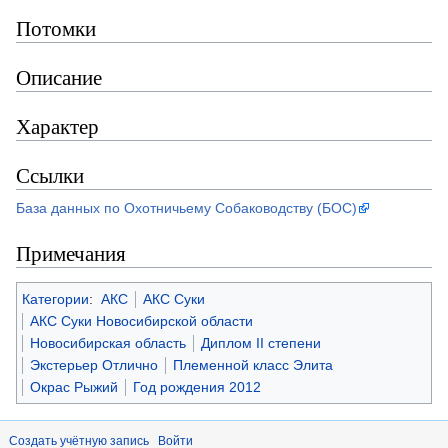
Потомки
Описание
Характер
Ссылки
База данных по Охотничьему Собаководству (БОС)
Примечания
Категории
:
АКС
АКС Суки
АКС Суки Новосибирской области
Новосибирская область
Диплом II степени
Экстерьер Отлично
Племенной класс Элита
Окрас Рыжий
Год рождения 2012
Создать учётную запись
Войти