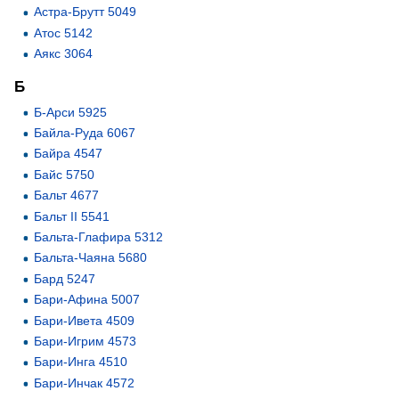
Астра-Брутт 5049
Атос 5142
Аякс 3064
Б
Б-Арси 5925
Байла-Руда 6067
Байра 4547
Байс 5750
Бальт 4677
Бальт II 5541
Бальта-Глафира 5312
Бальта-Чаяна 5680
Бард 5247
Бари-Афина 5007
Бари-Ивета 4509
Бари-Игрим 4573
Бари-Инга 4510
Бари-Инчак 4572