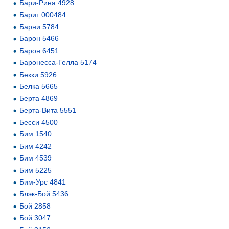
Бари-Рина 4928
Барит 000484
Барни 5784
Барон 5466
Барон 6451
Баронесса-Гелла 5174
Бекки 5926
Белка 5665
Берта 4869
Берта-Вита 5551
Бесси 4500
Бим 1540
Бим 4242
Бим 4539
Бим 5225
Бим-Урс 4841
Блэк-Бой 5436
Бой 2858
Бой 3047