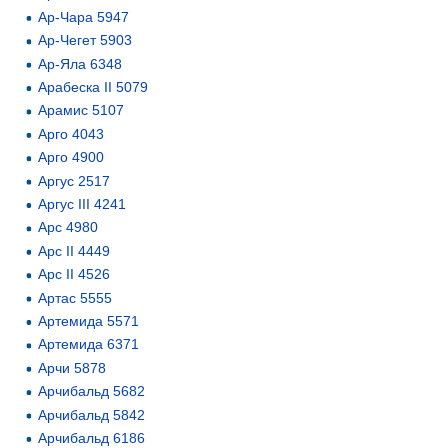
Ар-Чара 5947
Ар-Чегет 5903
Ар-Яла 6348
Арабеска II 5079
Арамис 5107
Арго 4043
Арго 4900
Аргус 2517
Аргус III 4241
Арс 4980
Арс II 4449
Арс II 4526
Артас 5555
Артемида 5571
Артемида 6371
Арчи 5878
Арчибальд 5682
Арчибальд 5842
Арчибальд 6186