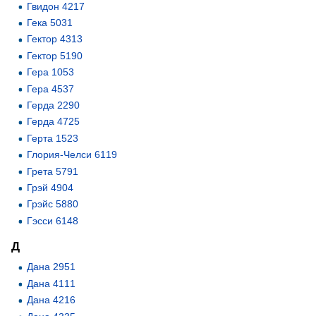
Гвидон 4217
Гека 5031
Гектор 4313
Гектор 5190
Гера 1053
Гера 4537
Герда 2290
Герда 4725
Герта 1523
Глория-Челси 6119
Грета 5791
Грэй 4904
Грэйс 5880
Гэсси 6148
Д
Дана 2951
Дана 4111
Дана 4216