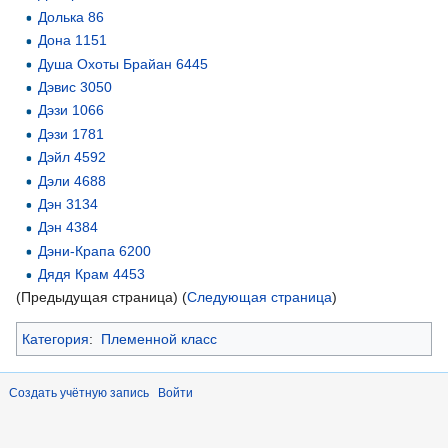
Долька 86
Дона 1151
Душа Охоты Брайан 6445
Дэвис 3050
Дэзи 1066
Дэзи 1781
Дэйл 4592
Дэли 4688
Дэн 3134
Дэн 4384
Дэни-Крапа 6200
Дядя Крам 4453
(Предыдущая страница) (
Следующая страница
)
Категория
:
Племенной класс
Создать учётную запись
Войти