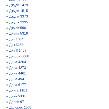
Джуди 1479
Джуди 1515
Джуля 3373
Джуля 3395
Джуля 5901
Диана 5318
Дик 1094
Дик 5286
Дик II 1437
Диксон 6068
Дина 4264
Дина 4273
Дина 4461
Дина 4941
Дина 6177
Динга 1101
Динь 5984
Долли 97
Долорес 1506