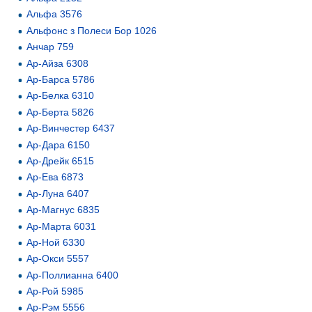
Альфа 3576
Альфонс з Полеси Бор 1026
Анчар 759
Ар-Айза 6308
Ар-Барса 5786
Ар-Белка 6310
Ар-Берта 5826
Ар-Винчестер 6437
Ар-Дара 6150
Ар-Дрейк 6515
Ар-Ева 6873
Ар-Луна 6407
Ар-Магнус 6835
Ар-Марта 6031
Ар-Ной 6330
Ар-Окси 5557
Ар-Поллианна 6400
Ар-Рой 5985
Ар-Рэм 5556