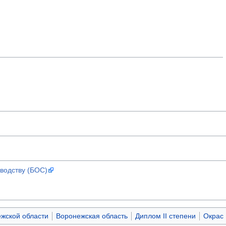
водству (БОС)
жской области
Воронежская область
Диплом II степени
Окрас 