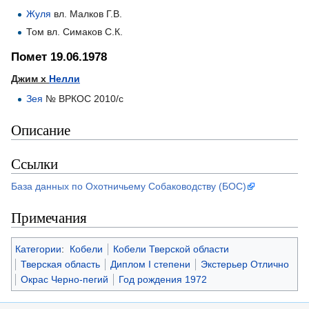
Жуля
вл. Малков Г.В.
Том вл. Симаков С.К.
Помет 19.06.1978
Джим х
Нелли
Зея
№ ВРКОС 2010/с
Описание
Ссылки
База данных по Охотничьему Собаководству (БОС)
Примечания
Категории
:
Кобели
Кобели Тверской области
Тверская область
Диплом I степени
Экстерьер Отлично
Окрас Черно-пегий
Год рождения 1972