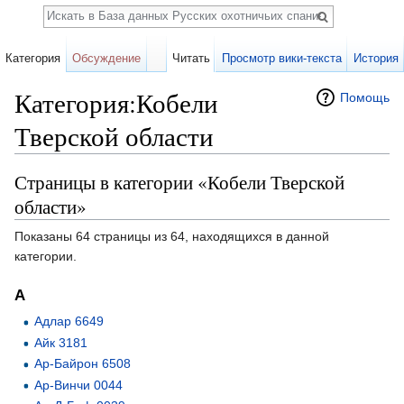
Поиск
Категория
Обсуждение
Читать
Просмотр вики-текста
История
Категория:Кобели
Помощь
Тверской области
Перейти к:
навигация
,
поиск
Страницы в категории «Кобели Тверской
области»
Показаны 64 страницы из 64, находящихся в данной
категории.
А
Адлар 6649
Айк 3181
Ар-Байрон 6508
Ар-Винчи 0044