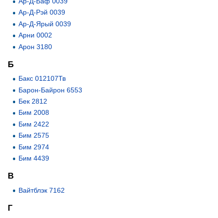
Ар-Д-Баф 0039
Ар-Д-Рэй 0039
Ар-Д-Ярый 0039
Арни 0002
Арон 3180
Б
Бакс 012107Тв
Барон-Байрон 6553
Бек 2812
Бим 2008
Бим 2422
Бим 2575
Бим 2974
Бим 4439
В
Вайтблэк 7162
Г