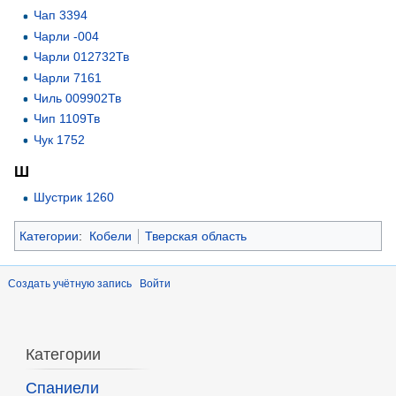
Чап 3394
Чарли -004
Чарли 012732Тв
Чарли 7161
Чиль 009902Тв
Чип 1109Тв
Чук 1752
Ш
Шустрик 1260
Категории
:
Кобели
Тверская область
Создать учётную запись
Войти
Категории
Спаниели