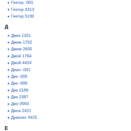
Гектор -001
Гектор 4313
Гектор 5190
Д
Джек 1261
Джим 1702
Джим 2605
Джой 1764
Джой 4424
Диан -001
Дик -005
Дик -006
Дик 2189
Дик 2387
Дин 0050
Дина 2421
Дукалис 4425
Е