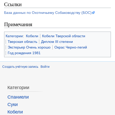
Ссылки
База данных по Охотничьему Собаководству (БОС)
Примечания
Категории
:
Кобели
Кобели Тверской области
Тверская область
Диплом III степени
Экстерьер Очень хорошо
Окрас Черно-пегий
Год рождения 1981
Создать учётную запись
Войти
Категории
Спаниели
Суки
Кобели