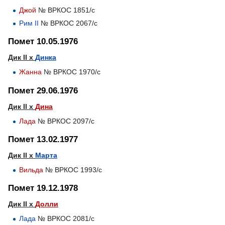
Джой
№ ВРКОС 1851/с
Рим II
№ ВРКОС 2067/с
Помет 10.05.1976
Дик II х
Динка
Жанна
№ ВРКОС 1970/с
Помет 29.06.1976
Дик II х
Дина
Лада
№ ВРКОС 2097/с
Помет 13.02.1977
Дик II х
Марта
Вильда
№ ВРКОС 1993/с
Помет 19.12.1978
Дик II х
Долли
Лада
№ ВРКОС 2081/с