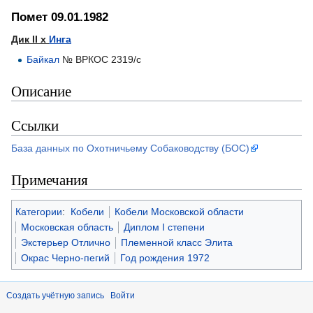
Помет 09.01.1982
Дик II х
Инга
Байкал
№ ВРКОС 2319/с
Описание
Ссылки
База данных по Охотничьему Собаководству (БОС)
Примечания
Категории
:
Кобели
Кобели Московской области
Московская область
Диплом I степени
Экстерьер Отлично
Племенной класс Элита
Окрас Черно-пегий
Год рождения 1972
Создать учётную запись
Войти