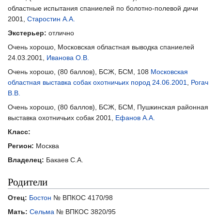
областные испытания спаниелей по болотно-полевой дичи
2001,
Старостин А.А.
Экстерьер:
отлично
Очень хорошо, Московская областная выводка спаниелей
24.03.2001,
Иванова О.В.
Очень хорошо, (80 баллов), БСЖ, БСМ, 108
Московская
областная выставка собак охотничьих пород 24.06.2001
,
Рогач
В.В.
Очень хорошо, (80 баллов), БСЖ, БСМ, Пушкинская районная
выставка охотничьих собак 2001,
Ефанов А.А.
Класс:
Регион:
Москва
Владелец:
Бакаев С.А.
Родители
Отец:
Бостон
№ ВПКОС 4170/98
Мать:
Сельма
№ ВПКОС 3820/95