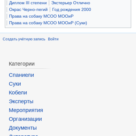
Диплом III степени
Экстерьер Отлично
Окрас Черно-пегий
Год рождения 2000
Права на собаку МСОО МООиР
Права на собаку МСОО МООиР (Суки)
Создать учётную запись
Войти
Категории
Спаниели
Суки
Кобели
Эксперты
Мероприятия
Организации
Документы