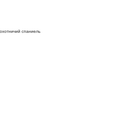
охотничий спаниель