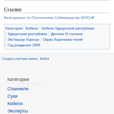
Ссылки
База данных по Охотничьему Собаководству (БОС)
Категории
:
Кобели
Кобели Удмуртской республики
Удмуртская республика
Диплом III степени
Экстерьер Хорошо
Окрас Коричнево-пегий
Год рождения 1999
Создать учётную запись
Войти
Категории
Спаниели
Суки
Кобели
Эксперты