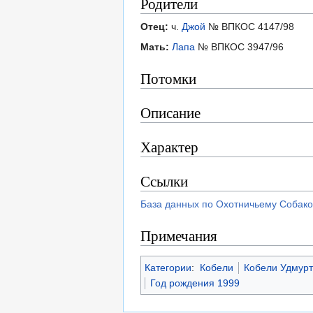
Родители
Отец:
ч.
Джой
№ ВПКОС 4147/98
Мать:
Лапа
№ ВПКОС 3947/96
Потомки
Описание
Характер
Ссылки
База данных по Охотничьему Собако
Примечания
Категории
:
Кобели
Кобели Удмурт
Год рождения 1999