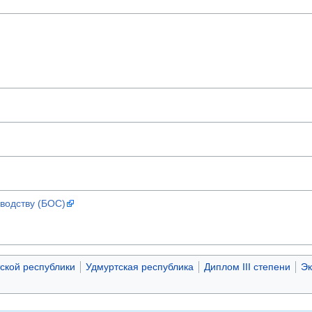
водству (БОС)
ской республики
Удмуртская республика
Диплом III степени
Эк