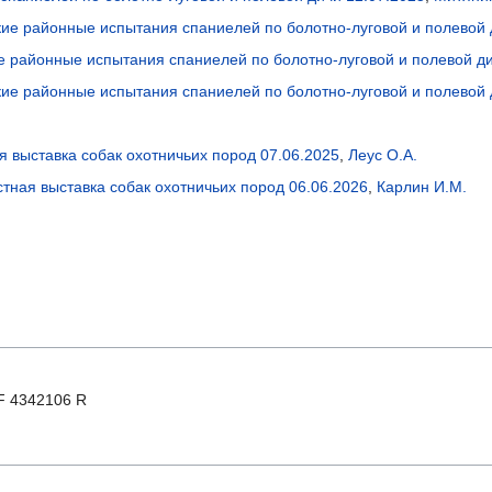
е районные испытания спаниелей по болотно-луговой и полевой 
е районные испытания спаниелей по болотно-луговой и полевой ди
е районные испытания спаниелей по болотно-луговой и полевой 
я выставка собак охотничьих пород 07.06.2025
,
Леус О.А.
тная выставка собак охотничьих пород 06.06.2026
,
Карлин И.М.
 4342106 R