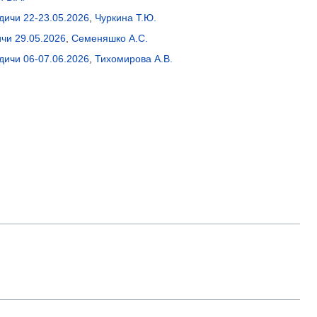
дичи 22-23.05.2026
,
Чуркина Т.Ю.
чи 29.05.2026
,
Семеняшко А.С.
дичи 06-07.06.2026
,
Тихомирова А.В.