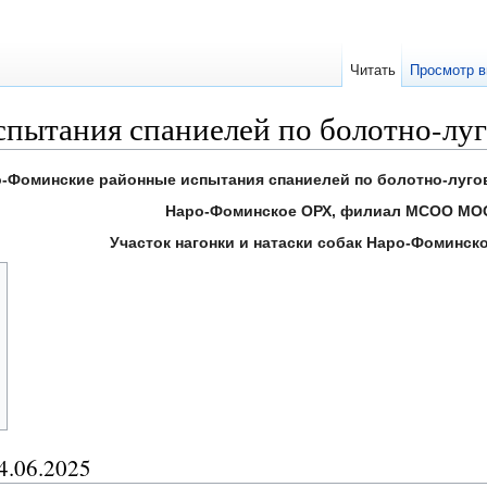
Читать
Просмотр в
пытания спаниелей по болотно-луг
-Фоминские районные испытания спаниелей по болотно-лугов
Наро-Фоминское ОРХ, филиал МСОО МО
Участок нагонки и натаски собак Наро-Фоминск
4.06.2025