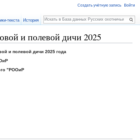
Создать учётную запись
Войти
Поиск
ики-текста
История
овой и полевой дичи 2025
ой и полевой дичи 2025 года
ОиР
ого "РООиР