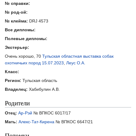
№ справки:
№ род-ой:
№ клейма:
DRJ 4573
Все дипломы:
Полевые дипломы:
Экстерьер:
Очень хорошо, 70
Тульская областная выставка собак
охотничьих пород 15.07.2023
,
Леус О.А.
Класс:
Регион:
Тульская область
Владелец:
Хабибулин А.В.
Родители
Отец:
Ар-Рэй
№ ВПКОС 6017/17
Мать:
Алекс-Тат-Кирена
№ ВПКОС 6647/21
Потомки