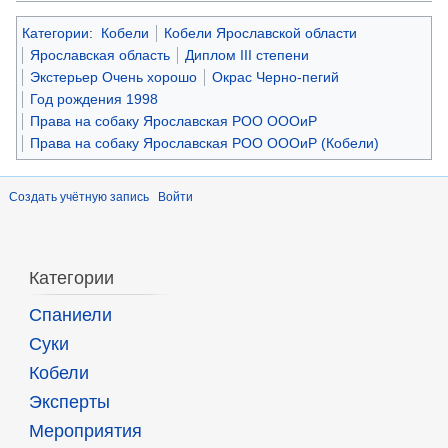
Категории
:
Кобели
Кобели Ярославской области
Ярославская область
Диплом III степени
Экстерьер Очень хорошо
Окрас Черно-пегий
Год рождения 1998
Права на собаку Ярославская РОО ОООиР
Права на собаку Ярославская РОО ОООиР (Кобели)
Создать учётную запись
Войти
Категории
Спаниели
Суки
Кобели
Эксперты
Мероприятия