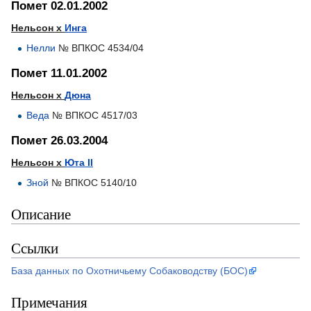
Помет 02.01.2002
Нельсон х
Инга
Нелли
№ ВПКОС 4534/04
Помет 11.01.2002
Нельсон х
Дюна
Веда
№ ВПКОС 4517/03
Помет 26.03.2004
Нельсон х
Юта II
Зной
№ ВПКОС 5140/10
Описание
Ссылки
База данных по Охотничьему Собаководству (БОС)
Примечания