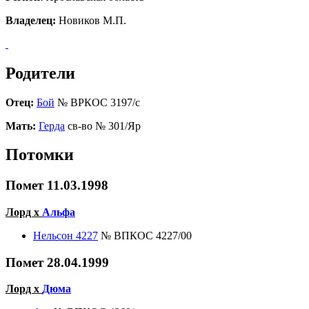
Владелец:
Новиков М.П.
Родители
Отец:
Бой
№ ВРКОС 3197/с
Мать:
Герда
св-во № 301/Яр
Потомки
Помет 11.03.1998
Лорд х
Альфа
Нельсон 4227
№ ВПКОС 4227/00
Помет 28.04.1999
Лорд х
Дюма