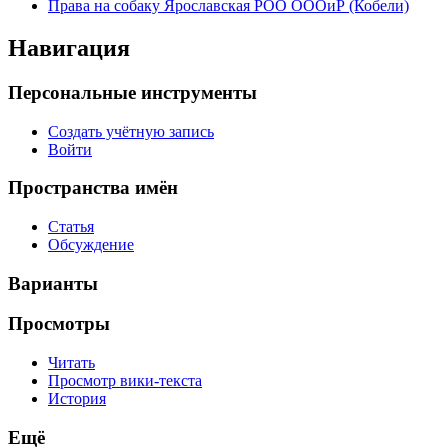
Права на собаку Ярославская РОО ОООиР (Кобели)
Навигация
Персональные инструменты
Создать учётную запись
Войти
Пространства имён
Статья
Обсуждение
Варианты
Просмотры
Читать
Просмотр вики-текста
История
Ещё