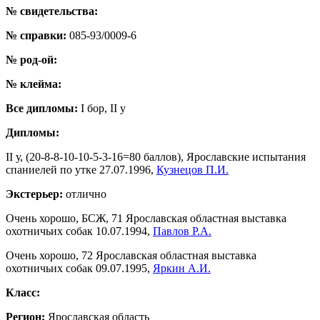
№ свидетельства:
№ справки:
085-93/0009-6
№ род-ой:
№ клейма:
Все дипломы:
I бор, II у
Дипломы:
II у, (20-8-8-10-10-5-3-16=80 баллов), Ярославские испытания
спаниелей по утке 27.07.1996,
Кузнецов П.И.
Экстерьер:
отлично
Очень хорошо, БСЖ, 71 Ярославская областная выставка
охотничьих собак 10.07.1994,
Павлов Р.А.
Очень хорошо, 72 Ярославская областная выставка
охотничьих собак 09.07.1995,
Яркин А.И.
Класс:
Регион:
Ярославская область