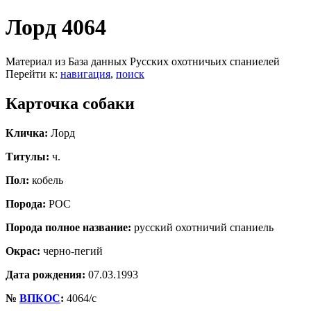
Лорд 4064
Материал из База данных Русских охотничьих спаниелей
Перейти к:
навигация
,
поиск
Карточка собаки
Кличка:
Лорд
Титулы:
ч.
Пол:
кобель
Порода:
РОС
Порода полное название:
русский охотничий спаниель
Окрас:
черно-пегий
Дата рождения:
07.03.1993
№
ВПКОС
:
4064/с