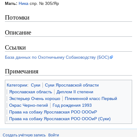
Мать:
Ника
спр. № 305/Яр
Потомки
Описание
Ссылки
База данных по Охотничьему Собаководству (БОС)
Примечания
Категории
:
Суки
Суки Ярославской области
Ярославская область
Диплом II степени
Экстерьер Очень хорошо
Племенной класс Первый
Окрас Черно-пегий
Год рождения 1993
Права на собаку Ярославская РОО ОООиР
Права на собаку Ярославская РОО ОООиР (Суки)
Создать учётную запись
Войти