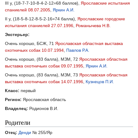
III у, (18-7-7-10-8-4-2-12=68 баллов),
Ярославские испытания
спаниелей 08.07.2005
,
Яркин А.И.
II у, (18-5-8-12-8-5-2-16=74 балла),
Ярославские городские
испытания спаниелей 27.07.1996
,
Романычева Н.В.
Экстерьер:
Очень хорошо, БСЖ, 71
Ярославская областная выставка
охотничьих собак 10.07.1994
,
Павлов Р.А.
Очень хорошо, (83 балла), МЗМ, 72
Ярославская областная
выставка охотничьих собак 09.07.1995
,
Яркин А.И.
Очень хорошо, (83 балла), МЗМ, 73
Ярославская областная
выставка охотничьих собак 14.07.1996
,
Кузнецов П.И.
Класс:
первый
Регион:
Ярославская область
Владелец:
Родионов В.И.
Родители
Отец:
Денди
№ 255/Яр