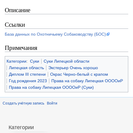
Описание
Ссылки
База данных по Охотничьему Собаководству (БОС)
Примечания
Категории
:
Суки
Суки Липецкой области
Липецкая область
Экстерьер Очень хорошо
Диплом III степени
Окрас Черно-белый с крапом
Год рождения 2023
Права на собаку Липецкая ООООиР
Права на собаку Липецкая ООООиР (Суки)
Создать учётную запись
Войти
Категории