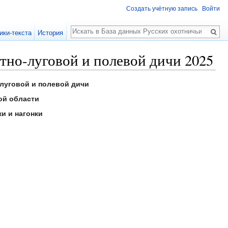
Создать учётную запись
Войти
Поиск
ики-текста
История
тно-луговой и полевой дичи 2025
луговой и полевой дичи
ой области
и и нагонки