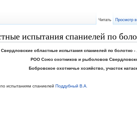
Читать
Просмотр в
стные испытания спаниелей по боло
Свердловские областные испытания спаниелей по болотно - 
РОО Союз охотников и рыболовов Свердловск
Бобровское охотничье хозяйство, участок натаск
и по испытаниям спаниелей
Поддубный В.А.