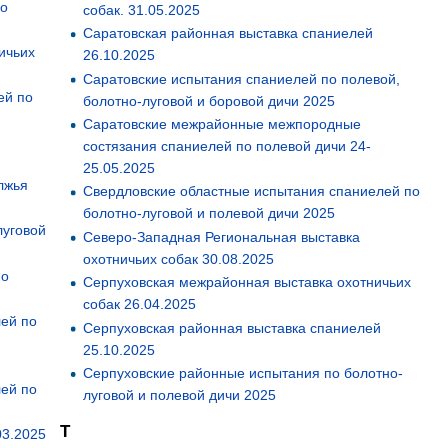
по
собак. 31.05.2025
Саратовская районная выставка спаниелей
ичьих
26.10.2025
Саратовские испытания спаниелей по полевой,
ей по
болотно-луговой и боровой дичи 2025
Саратовские межрайонные межпородные
состязания спаниелей по полевой дичи 24-
25.05.2025
лжья
Свердловские областные испытания спаниелей по
болотно-луговой и полевой дичи 2025
луговой
Северо-Западная Региональная выставка
охотничьих собак 30.08.2025
по
Серпуховская межрайонная выставка охотничьих
собак 26.04.2025
лей по
Серпуховская районная выставка спаниелей
25.10.2025
Серпуховские районные испытания по болотно-
лей по
луговой и полевой дичи 2025
Т
03.2025