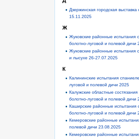
Д
Дзержинская городская выставка 
15.11.2025
Ж
Жуковские районные испытания 
болотно-луговой и полевой дичи 
Жуковские районные испытания с
и лысухе 26-27.07.2025
К
Калининские испытания спаниеле
луговой и полевой дичи 2025
Калужские областные состязания
болотно-луговой и полевой дичи 
Каширские районные испытания 
болотно-луговой и полевой дичи 
Кемеровские районные испытани
полевой дичи 23.08.2025
Кемеровские районные испытани