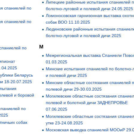
Липецкие районные испытания спаниелей 
ия спаниелей по
болотно-луговой и полевой дичи 24.05.2025
Ломоносовская гарнизонная выставка охотн
ия спаниелей по
собак ВОО 11.10.2025
Людиновские районные испытания спаниел
болотно-луговой и полевой дичи 2025
М
спаниелей по
Межрегиональная выставка Спаниели Пово
мпионат
01.03.2025
.04.2025
Минские испытания спаниелей по болотно-
ублики Беларусь
и полевой дичи 2025
и 18-20.07.2025
Минские областные состязания спаниелей 
спытания
полевой дичи 29-30.03.2025
олевой и боровой
Могилевские областные состязания спание
полевой и болотной дичи ЗАДНЕПРОВЬЕ
спаниелей по
07.06.2025
2025
Могилевские областные состязания спание
тничьих собак
утке 23-24.08.2025
Московская выводка спаниелей МООиР 29.