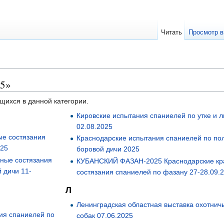
Читать
Просмотр в
25»
ящихся в данной категории.
Кировские испытания спаниелей по утке и 
02.08.2025
ые состязания
Краснодарские испытания спаниелей по по
025
боровой дичи 2025
дные состязания
КУБАНСКИЙ ФАЗАН-2025 Краснодарские кр
 дичи 11-
состязания спаниелей по фазану 27-28.09.
Л
Ленинградская областная выставка охотнич
ия спаниелей по
собак 07.06.2025