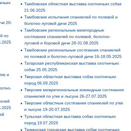
ничьих
Тамбовская областная выставка охотничьих собак
21.06.2025
Тамбовские испытания спаниелей по полевой и
чи 20-
болотно-луговой дичи 2025
Тамбовские региональные межпородные
й по
состязания спаниелей по полевой, болотно-
6.2025
луговой и боровой дичи 28-31.08.2025
Тамбовские региональные состязания спаниелей
по полевой и болотно-луговой дичи 16-18.05.2025
Татарская республиканская выставка охотничьих
собак 25.05.2025
тке и
Тверская областная выставка собак охотничьих
пород 06.09.2025
лотно-
Тверские межрегиональные командные состязания
спаниелей по утке и лысухе 26-27.07.2025
иелей
Тверские областные состязания спаниелей по утке
5.2025
и лысухе 19-20.07.2025
ей
Тульская областная выставка собак охотничьих
пород 19.07.2025
Тюменская городская выставка собак охотничьих