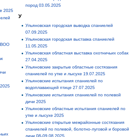
пород 03.05.2025
е 2025
У
иелей
Ульяновская городская выводка спаниелей
07.09.2025
Ульяновская городская выставка спаниелей
д ВОО
11.05.2025
Ульяновская областная выставка охотничьих собак
ак
27.04.2025
Ульяновские закрытые областные состязания
ичи
спаниелей по утке и лысухе 19.07.2025
Ульяновские испытания спаниелей по
.2025
водоплавающей птице 27.07.2025
Ульяновские испытания спаниелей по полевой
дичи 2025
Ульяновские областные испытания спаниелей по
утке и лысухе 2025
Ульяновские открытые межрайонные состязания
спаниелей по полевой, болотно-луговой и боровой
чьих
дичи 08-09.08.2025