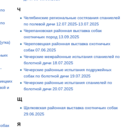
Ч
 по
Челябинские региональные состязания спаниелей
 по
по полевой дичи 12.07.2025-13.07.2025
Черепановская районная выставка собак
охотничьих пород 13.09.2025
(утка)
Череповецкая районная выставка охотничьих
собак 07.06.2025
чьих
Чечерские межрайонные испытания спаниелей по
болотной дичи 18.07.2025
-
Чечерские районные испытания подружейных
собак по болотной дичи 19.07.2025
мецких
Чечерские районные испытания спаниелей по
вой и
болотной дичи 20.07.2025
Щ
Щелковская районная выставка охотничьих собак
29.06.2025
Я
собак