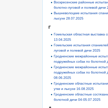
Воскресенские районные испыта
болотно-луговой и полевой дичи 
Вышневолоцкие испытания спание
лысухе 28.07.2025
Г
Гомельская областная выставка 
13.04.2025
Гомельские испытания спаниелей
луговой и полевой дичи 2025
Гродненские межрайонные испы
подружейных собак по болотной 
Гродненские межрайонные испы
подружейных собак по болотной 
08.06.2025
Гродненские областные испытани
утке и лысухе 16.08.2025
Гродненские областные состязан
болотной дичи 04-05.07.2025