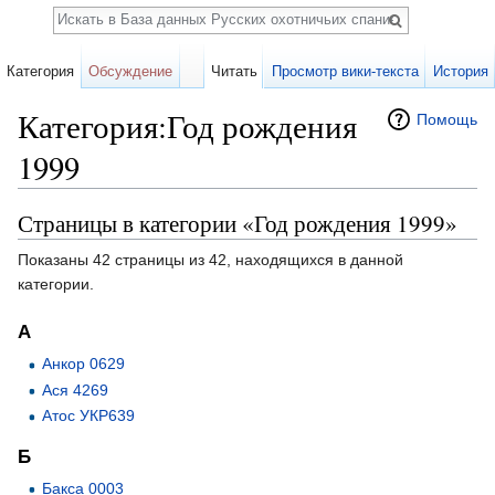
Поиск
Категория
Обсуждение
Читать
Просмотр вики-текста
История
Категория:Год рождения
Помощь
1999
Перейти к:
навигация
,
поиск
Страницы в категории «Год рождения 1999»
Показаны 42 страницы из 42, находящихся в данной
категории.
А
Анкор 0629
Ася 4269
Атос УКР639
Б
Бакса 0003