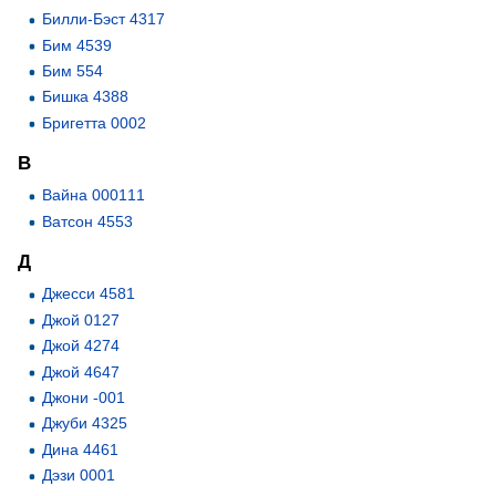
Билли-Бэст 4317
Бим 4539
Бим 554
Бишка 4388
Бригетта 0002
В
Вайна 000111
Ватсон 4553
Д
Джесси 4581
Джой 0127
Джой 4274
Джой 4647
Джони -001
Джуби 4325
Дина 4461
Дэзи 0001