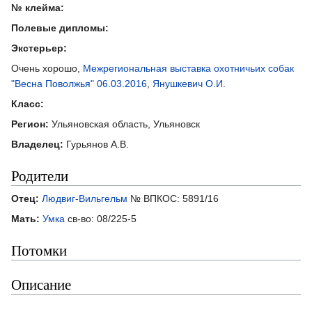
№ клейма:
Полевые дипломы:
Экстерьер:
Очень хорошо,
Межрегиональная выставка охотничьих собак
"Весна Поволжья" 06.03.2016
,
Янушкевич О.И.
Класс:
Регион:
Ульяновская область, Ульяновск
Владелец:
Гурьянов А.В.
Родители
Отец:
Людвиг-Вильгельм
№ ВПКОС: 5891/16
Мать:
Умка
св-во: 08/225-5
Потомки
Описание