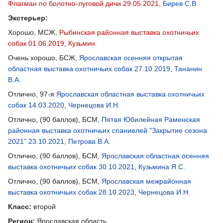
Флагман по болотно-луговой дичи 29.05.2021
,
Бирев С.В.
Экстерьер:
Хорошо, МСЖ,
Рыбинская районная выставка охотничьих
собак 01.06.2019
,
Кузьмин
Очень хорошо, БСЖ,
Ярославская осенняя открытая
областная выставка охотничьих собак 27.10.2019
,
Тананин
В.А.
Отлично, 97-я
Ярославская областная выставка охотничьих
собак 14.03.2020
,
Чернецова И.Н.
Отлично, (90 баллов), БСМ,
Пятая Юбилейная Раменская
районная выставка охотничьих спаниелей "Закрытие сезона
2021" 23.10.2021
,
Петрова В.А.
Отлично, (90 баллов), БСМ,
Ярославская областная осенняя
выставка охотничьих собак 30.10.2021
,
Кузьмина Я.С.
Отлично, (90 баллов), БСМ,
Ярославская межрайонная
выставка охотничьих собак 28.10.2023
,
Чернецова И.Н.
Класс:
второй
Регион:
Ярославская область