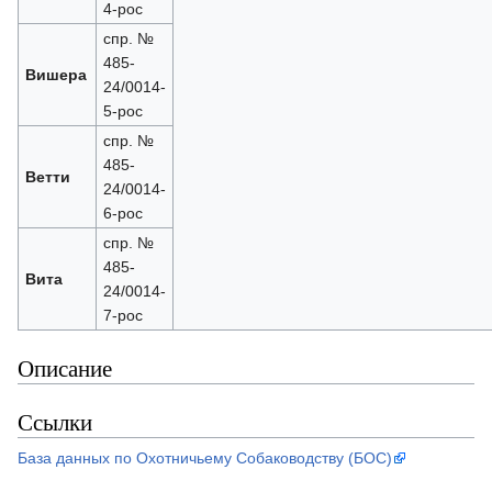
4-рос
спр. №
485-
Вишера
24/0014-
5-рос
спр. №
485-
Ветти
24/0014-
6-рос
спр. №
485-
Вита
24/0014-
7-рос
Описание
Ссылки
База данных по Охотничьему Собаководству (БОС)