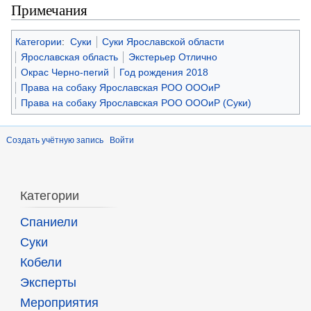
Примечания
Категории
:
Суки
Суки Ярославской области
Ярославская область
Экстерьер Отлично
Окрас Черно-пегий
Год рождения 2018
Права на собаку Ярославская РОО ОООиР
Права на собаку Ярославская РОО ОООиР (Суки)
Создать учётную запись
Войти
Категории
Спаниели
Суки
Кобели
Эксперты
Мероприятия