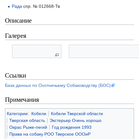
Рада
спр. № 012668-Тв
Описание
Галерея
Ссылки
База данных по Охотничьему Собаководству (БОС)
Примечания
Категории
:
Кобели
Кобели Тверской области
Тверская область
Экстерьер Очень хорошо
Окрас Рыже-пегий
Год рождения 1993
Права на собаку РОО Тверское ОООиР