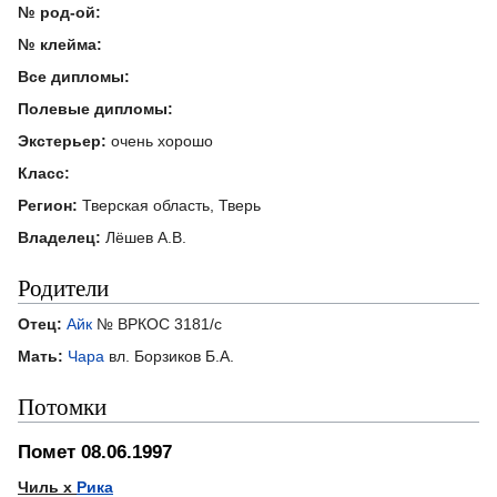
№ род-ой:
№ клейма:
Все дипломы:
Полевые дипломы:
Экстерьер:
очень хорошо
Класс:
Регион:
Тверская область, Тверь
Владелец:
Лёшев А.В.
Родители
Отец:
Айк
№ ВРКОС 3181/с
Мать:
Чара
вл. Борзиков Б.А.
Потомки
Помет 08.06.1997
Чиль х
Рика