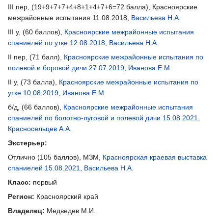
III пер, (19+9+7+7+4+8+1+4+7+6=72 балла), Красноярские
межрайонные испытания 11.08.2018,
Васильева Н.А.
III у, (60 баллов),
Красноярские межрайонные испытания
спаниелей по утке 12.08.2018
,
Васильева Н.А.
II пер, (71 балл),
Красноярские межрайонные испытания по
полевой и боровой дичи 27.07.2019
,
Иванова Е.М.
II у, (73 балла),
Красноярские межрайонные испытания по
утке 10.08.2019
,
Иванова Е.М.
б/д, (66 баллов),
Красноярские межрайонные испытания
спаниелей по болотно-луговой и полевой дичи 15.08.2021
,
Красносельцев А.А.
Экстерьер:
Отлично (105 баллов), МЗМ,
Красноярская краевая выставка
спаниелей 15.08.2021
,
Васильева Н.А.
Класс:
первый
Регион:
Красноярский край
Владелец:
Медведев М.И.