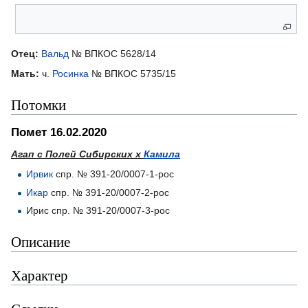
Родители
Отец:
Вальд
№ ВПКОС 5628/14
Мать:
ч.
Росинка
№ ВПКОС 5735/15
Потомки
Помет 16.02.2020
Агап с Полей Сибирских х
Камила
Ирвик
спр. № 391-20/0007-1-рос
Икар
спр. № 391-20/0007-2-рос
Ирис спр. № 391-20/0007-3-рос
Описание
Характер