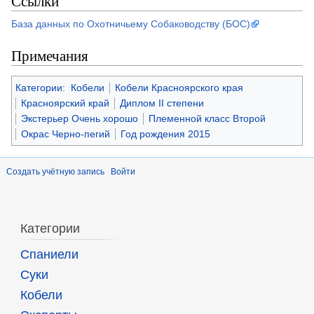
Ссылки
База данных по Охотничьему Собаководству (БОС)
Примечания
Категории
:
Кобели
Кобели Красноярского края
Красноярский край
Диплом II степени
Экстерьер Очень хорошо
Племенной класс Второй
Окрас Черно-пегий
Год рождения 2015
Создать учётную запись
Войти
Категории
Спаниели
Суки
Кобели