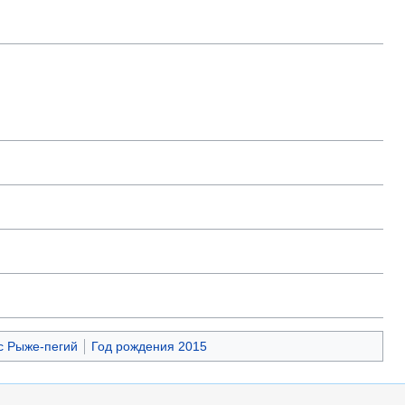
с Рыже-пегий
Год рождения 2015