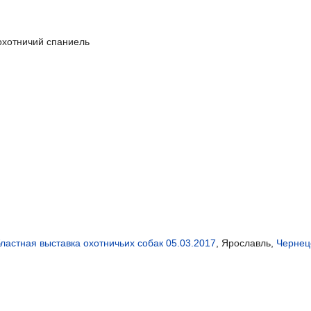
охотничий спаниель
ластная выставка охотничьих собак 05.03.2017
, Ярославль,
Чернец