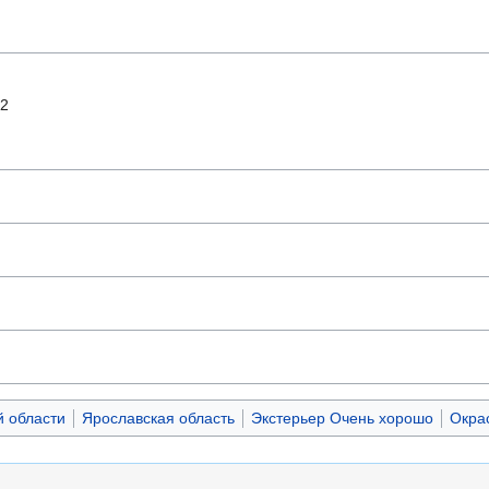
2
й области
Ярославская область
Экстерьер Очень хорошо
Окра