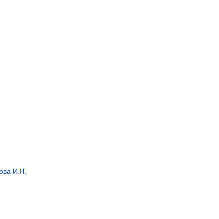
ова И.Н.