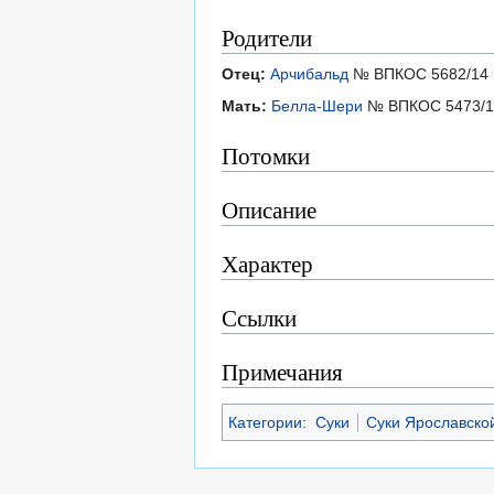
Родители
Отец:
Арчибальд
№ ВПКОС 5682/14
Мать:
Белла-Шери
№ ВПКОС 5473/1
Потомки
Описание
Характер
Ссылки
Примечания
Категории
:
Суки
Суки Ярославско