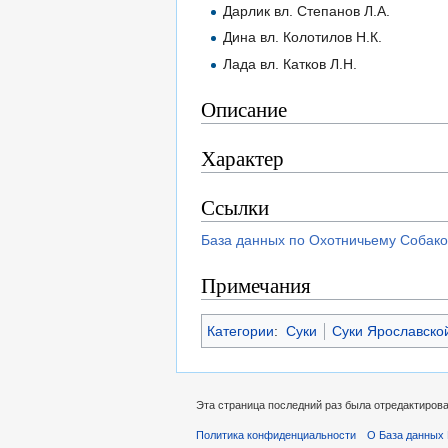
Дарлик вл. Степанов Л.А.
Дина вл. Колотилов Н.К.
Лада вл. Катков Л.Н.
Описание
Характер
Ссылки
База данных по Охотничьему Собако
Примечания
Категории
:
Суки
Суки Ярославско
Эта страница последний раз была отредактирован
Политика конфиденциальности
О База данных 