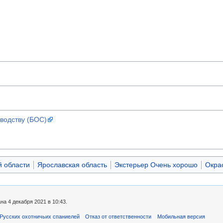
водству (БОС)
й области
Ярославская область
Экстерьер Очень хорошо
Окра
а 4 декабря 2021 в 10:43.
Русских охотничьих спаниелей
Отказ от ответственности
Мобильная версия