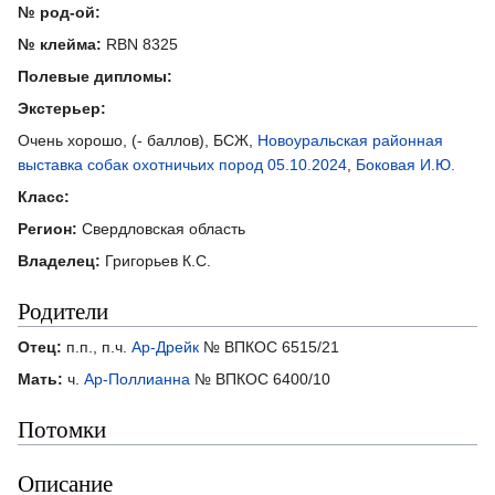
№ род-ой:
№ клейма:
RBN 8325
Полевые дипломы:
Экстерьер:
Очень хорошо, (- баллов), БСЖ,
Новоуральская районная
выставка собак охотничьих пород 05.10.2024
,
Боковая И.Ю.
Класс:
Регион:
Свердловская область
Владелец:
Григорьев К.С.
Родители
Отец:
п.п., п.ч.
Ар-Дрейк
№ ВПКОС 6515/21
Мать:
ч.
Ар-Поллианна
№ ВПКОС 6400/10
Потомки
Описание