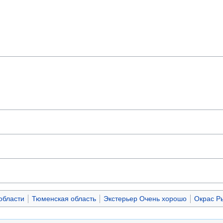
области
Тюменская область
Экстерьер Очень хорошо
Окрас Р