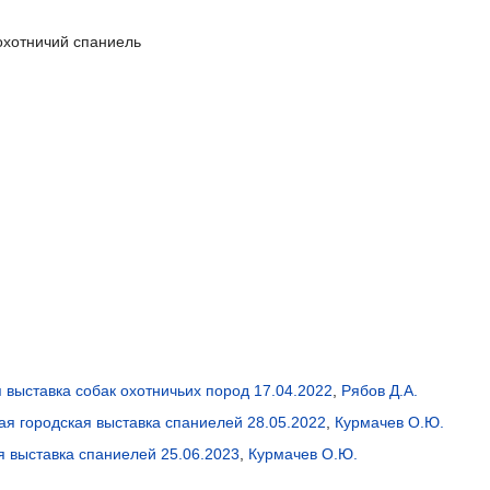
охотничий спаниель
 выставка собак охотничьих пород 17.04.2022
,
Рябов Д.А.
ая городская выставка спаниелей 28.05.2022
,
Курмачев О.Ю.
я выставка спаниелей 25.06.2023
,
Курмачев О.Ю.