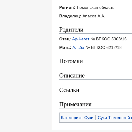
Регион:
Тюменская область
Владелец:
Апасов А.А.
Родители
Отец:
Ар-Чегет
№ ВПКОС 5903/16
Мать:
Альба
№ ВПКОС 6212/18
Потомки
Описание
Ссылки
Примечания
Категории
:
Суки
Суки Тюменской 